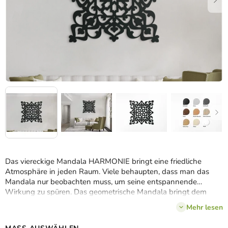
Das viereckige Mandala HARMONIE bringt eine friedliche
Atmosphäre in jeden Raum. Viele behaupten, dass man das
Mandala nur beobachten muss, um seine entspannende
Wirkung zu spüren. Das geometrische Mandala bringt dem
Innenraum aber vor allem
Originalität und modernes Design
.
Mehr lesen