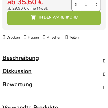
ab
35,60 €
ab
29,90 €
ohne MwSt.
Verkaufspreis:
Drucken
Fragen
Ansehen
Teilen
Beschreibung
Diskussion
Bewertung
Verwandte Produkte