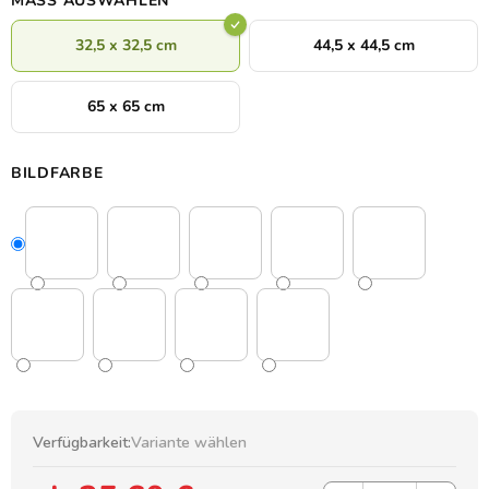
MASS AUSWÄHLEN
32,5 x 32,5 cm
44,5 x 44,5 cm
65 x 65 cm
BILDFARBE
Verfügbarkeit:
Variante wählen