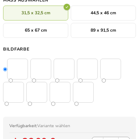
MASS AUSWÄHLEN
31,5 x 32,5 cm
44,5 x 46 cm
65 x 67 cm
89 x 91,5 cm
BILDFARBE
Verfügbarkeit:
Variante wählen