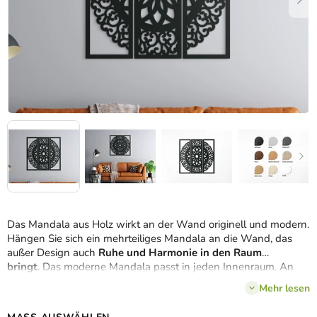
Das Mandala aus Holz wirkt an der Wand originell und modern.
Hängen Sie sich ein mehrteiliges Mandala an die Wand, das
außer Design auch
Ruhe und Harmonie in den Raum
bringt
. Das moderne Mandala passt in jeden Innenraum. An
der Wand kann es nicht nur als Bild, sondern auch als
Mehr lesen
Meditationshilfe dienen.