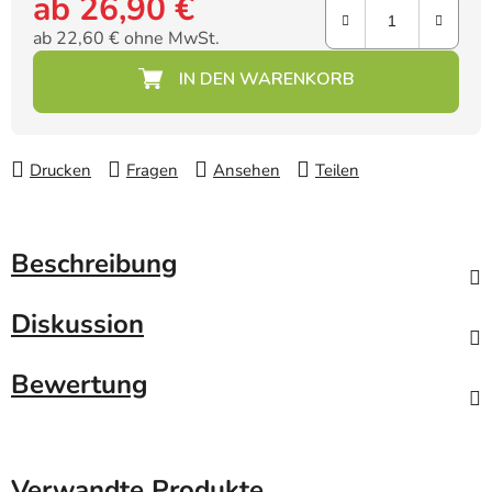
ab
26,90 €
ab
22,60 €
ohne MwSt.
Verkaufspreis:
Drucken
Fragen
Ansehen
Teilen
Beschreibung
Diskussion
Bewertung
Verwandte Produkte