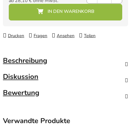
ab
28,10 €
ohne MwSt.
Verkaufspreis:
Drucken
Fragen
Ansehen
Teilen
Beschreibung
Diskussion
Bewertung
Verwandte Produkte