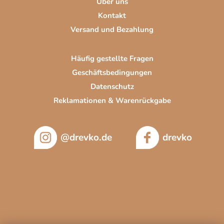
Über uns
e
Kontakt
Versand und Bezahlung
Häufig gestellte Fragen
Geschäftsbedingungen
Datenschutz
Reklamationen & Warenrückgabe
@drevko.de
drevko