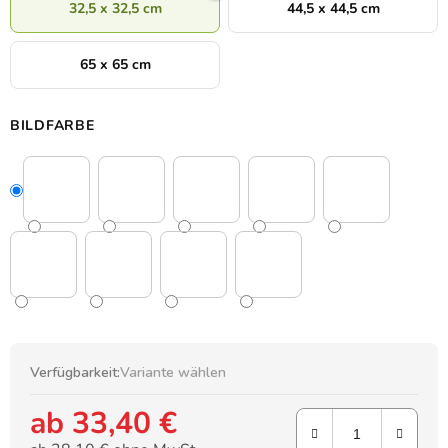
32,5 x 32,5 cm
44,5 x 44,5 cm
65 x 65 cm
BILDFARBE
Verfügbarkeit:
Variante wählen
ab
33,40 €