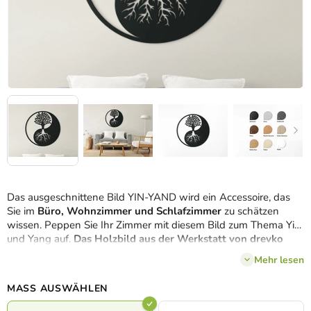
Das ausgeschnittene Bild YIN-YAND wird ein Accessoire, das
Sie im
Büro, Wohnzimmer und Schlafzimmer
zu schätzen
wissen. Peppen Sie Ihr Zimmer mit diesem Bild zum Thema Yin
und Yang auf.
Das Holzbild aus der Werkstatt von drevko
wird eine angenehme Atmosphäre verbreiten.
Mehr lesen
MASS AUSWÄHLEN