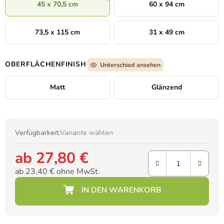
45 x 70,5 cm
60 x 94 cm
73,5 x 115 cm
31 x 49 cm
OBERFLÄCHENFINISH
Unterschied ansehen
Matt
Glänzend
Verfügbarkeit:
Variante wählen
ab
27,80 €
ab
23,40 €
ohne MwSt.
Verkaufspreis: