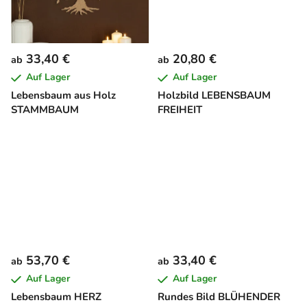
e
33,40 €
20,80 €
ab
ab
Auf Lager
Auf Lager
Lebensbaum aus Holz
Holzbild LEBENSBAUM
STAMMBAUM
FREIHEIT
53,70 €
33,40 €
ab
ab
Auf Lager
Auf Lager
Lebensbaum HERZ
Rundes Bild BLÜHENDER