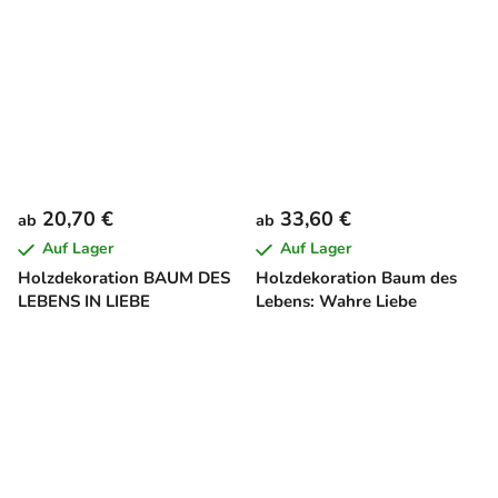
20,70 €
33,60 €
ab
ab
Auf Lager
Auf Lager
Holzdekoration BAUM DES
Holzdekoration Baum des
LEBENS IN LIEBE
Lebens: Wahre Liebe