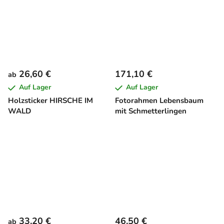
26,60 €
171,10 €
ab
Auf Lager
Auf Lager
Holzsticker HIRSCHE IM
Fotorahmen Lebensbaum
WALD
mit Schmetterlingen
33,20 €
46,50 €
ab