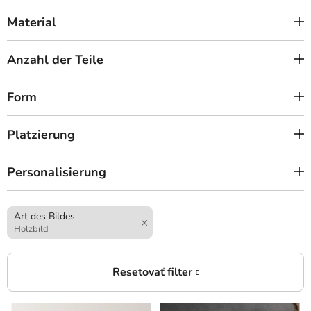
Material
Anzahl der Teile
Form
Platzierung
Personalisierung
Art des Bildes
Holzbild
L