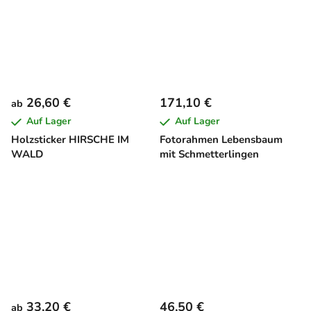
26,60 €
171,10 €
ab
Auf Lager
Auf Lager
Holzsticker HIRSCHE IM
Fotorahmen Lebensbaum
WALD
mit Schmetterlingen
33,20 €
46,50 €
ab