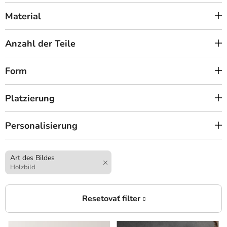
Material
Anzahl der Teile
Form
Platzierung
Personalisierung
Art des Bildes
Holzbild
L