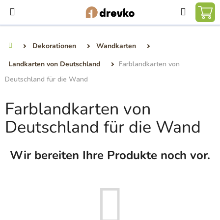
Zum
Suchen
Inhalt
WA
springen
Dekorationen
Wandkarten
Startseite
Landkarten von Deutschland
Farblandkarten von
Deutschland für die Wand
Farblandkarten von
Deutschland für die Wand
Wir bereiten Ihre Produkte noch vor.