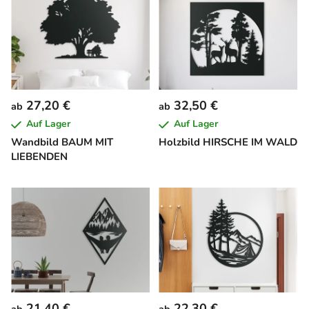
27,20 €
32,50 €
ab
ab
Auf Lager
Auf Lager
Wandbild BAUM MIT
Holzbild HIRSCHE IM WALD
LIEBENDEN
21,40 €
22,30 €