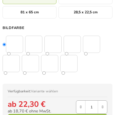
81 x 65 cm
28,5 x 22,5 cm
BILDFARBE
Verfügbarkeit:
Variante wählen
ab
22,30 €
ab
18,70 €
ohne MwSt.