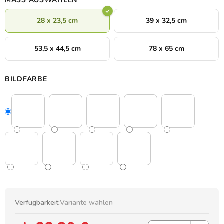
MASS AUSWÄHLEN
28 x 23,5 cm
39 x 32,5 cm
53,5 x 44,5 cm
78 x 65 cm
BILDFARBE
Verfügbarkeit:
Variante wählen