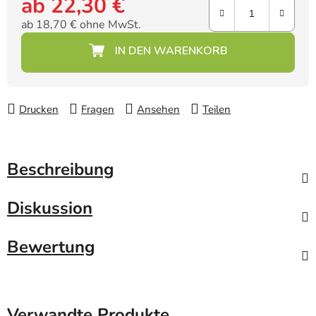
ab
22,30 €
ab
18,70 €
ohne MwSt.
Verkaufspreis:
Drucken
Fragen
Ansehen
Teilen
Beschreibung
Diskussion
Bewertung
Verwandte Produkte