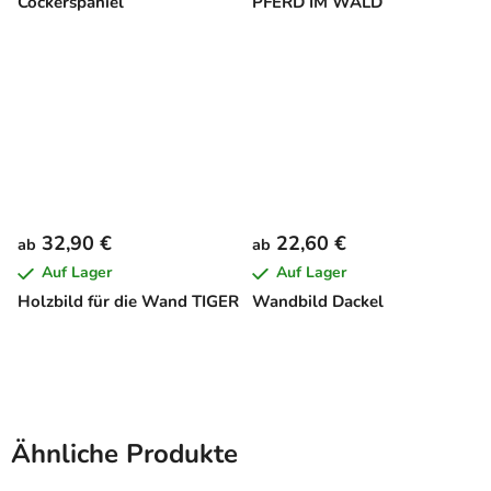
Cockerspaniel
PFERD IM WALD
32,90 €
22,60 €
ab
ab
Auf Lager
Auf Lager
Holzbild für die Wand TIGER
Wandbild Dackel
Ähnliche Produkte