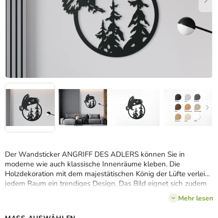
Der Wandsticker ANGRIFF DES ADLERS können Sie in
moderne wie auch klassische Innenräume kleben. Die
Holzdekoration mit dem majestätischen König der Lüfte verleiht
jedem Raum ein trendiges Design. Das Bild eignet sich zudem
als Geschenk für die
Liebhaber von Bergen, Jäger und
Mehr lesen
Wanderer
.