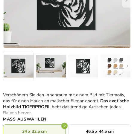
Verschönern Sie den Innenraum mit einem Bild mit Tiermotiv,
das für einen Hauch animalischer Eleganz sorgt.
Das exotische
Holzbild TIGERPROFIL
hebt das trendige Aussehen jedes
Raums hervor.
MASS AUSWÄHLEN
34 x 32,5 cm
46,5 x 44,5 cm