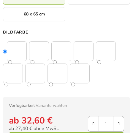
68 x 65 cm
BILDFARBE
Verfügbarkeit:
Variante wählen
ab
32,60 €
ab
27,40 €
ohne MwSt.