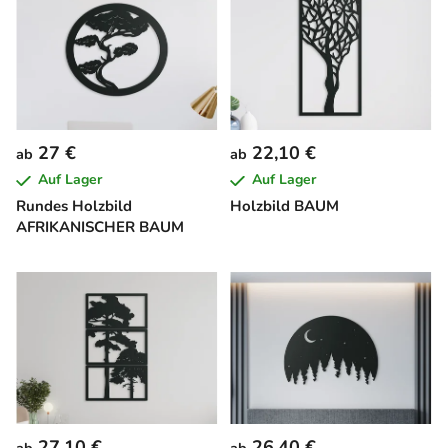
27 €
22,10 €
ab
ab
Auf Lager
Auf Lager
Rundes Holzbild
Holzbild BAUM
AFRIKANISCHER BAUM
27,10 €
26,40 €