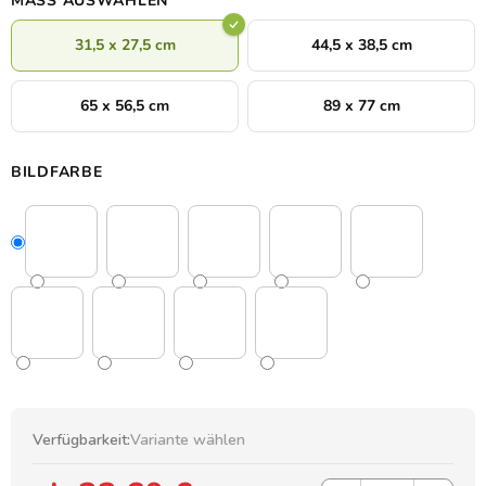
MASS AUSWÄHLEN
31,5 x 27,5 cm
44,5 x 38,5 cm
65 x 56,5 cm
89 x 77 cm
BILDFARBE
Verfügbarkeit:
Variante wählen