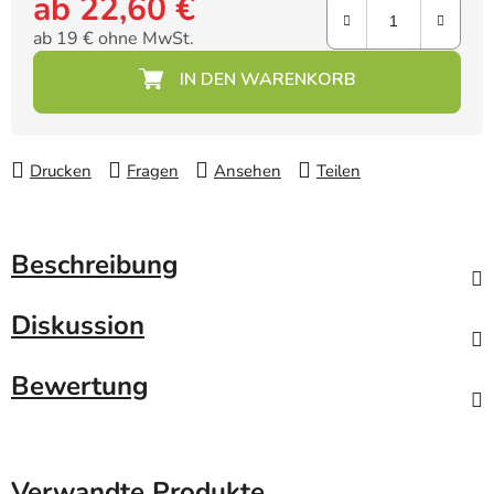
ab
22,60 €
ab
19 €
ohne MwSt.
Verkaufspreis:
Drucken
Fragen
Ansehen
Teilen
Beschreibung
Diskussion
Bewertung
Verwandte Produkte