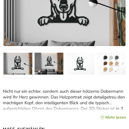
Nicht nur ein echter, sondern auch dieser hölzerne Dobermann
wird Ihr Herz gewinnen. Das Holzportrait zeigt detailgetreu den
mächtigen Kopf, den intelligenten Blick und die typisch
aufgerichteten Ohren des Dobermanns. Der 3D-Sticker ist
in 3
Größen und 8 Dekors
erhältlich. Dank des hochwertigen
Mehr lesen
natürlichen Materials wird er Ihnen lange Zeit als moderne
Dekoration dienen.