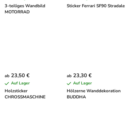
3-teiliges Wandbild
Sticker Ferrari SF90 Stradale
MOTORRAD
23,50 €
23,30 €
ab
ab
Auf Lager
Auf Lager
Holzsticker
Hölzerne Wanddekoration
CHROSSMASCHINE
BUDDHA