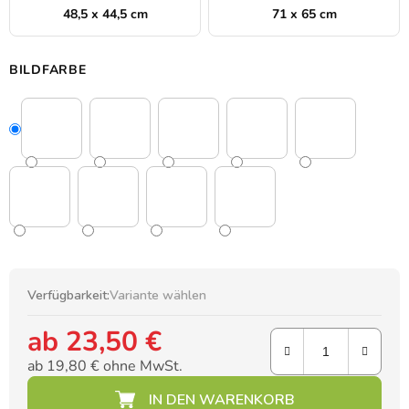
48,5 x 44,5 cm
71 x 65 cm
BILDFARBE
Verfügbarkeit:
Variante wählen
ab
23,50 €
ab
19,80 €
ohne MwSt.
Verkaufspreis: