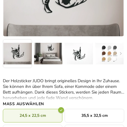
Der Holzsticker JUDO bringt originelles Design in Ihr Zuhause.
Sie können ihn über Ihrem Sofa, einer Kommode oder einem
Bett aufhängen. Dank dieses Stickers, werden Sie jeden Raum
hervorheben und jede fade Wand verschönern.
MASS AUSWÄHLEN
24,5 x 22,5 cm
35,5 x 32,5 cm