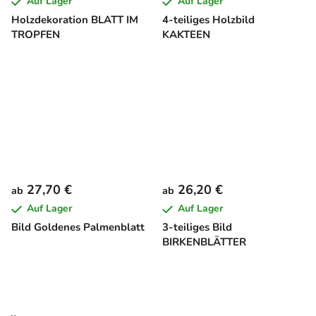
Auf Lager
Auf Lager
Holzdekoration BLATT IM
4-teiliges Holzbild
TROPFEN
KAKTEEN
27,70 €
26,20 €
ab
ab
Auf Lager
Auf Lager
Bild Goldenes Palmenblatt
3-teiliges Bild
BIRKENBLÄTTER