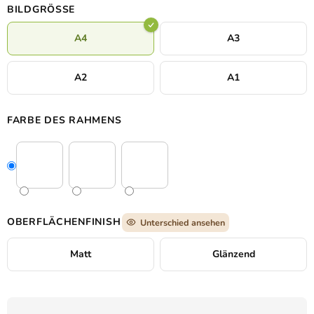
Wüste.
BILDGRÖSSE
A4
A3
A2
A1
FARBE DES RAHMENS
OBERFLÄCHENFINISH
Unterschied ansehen
Matt
Glänzend