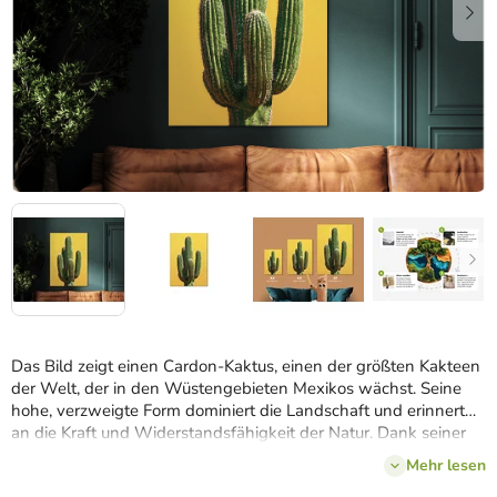
Das Bild zeigt einen Cardon-Kaktus, einen der größten Kakteen
der Welt, der in den Wüstengebieten Mexikos wächst. Seine
hohe, verzweigte Form dominiert die Landschaft und erinnert
an die Kraft und Widerstandsfähigkeit der Natur. Dank seiner
markanten Silhouette und seiner Herkunft aus Baja California ist
Mehr lesen
der Cardon ein Symbol für die stille Schönheit und Ruhe der