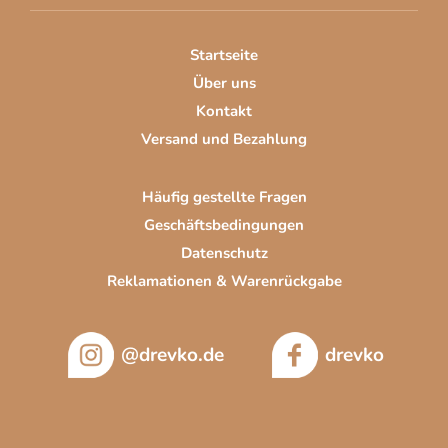
e
i
Startseite
l
Über uns
e
Kontakt
Versand und Bezahlung
Häufig gestellte Fragen
Geschäftsbedingungen
Datenschutz
Reklamationen & Warenrückgabe
@drevko.de
drevko