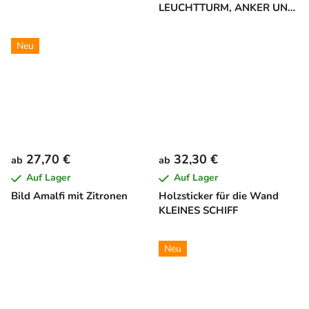
LEUCHTTURM, ANKER UND
STEUERRAD
Neu
27,70 €
32,30 €
ab
ab
Auf Lager
Auf Lager
Bild Amalfi mit Zitronen
Holzsticker für die Wand
KLEINES SCHIFF
Neu