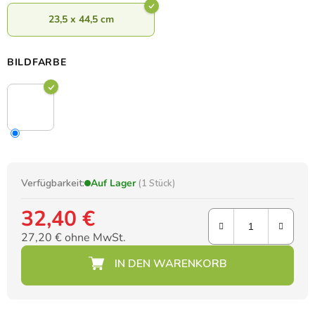
23,5 x 44,5 cm
BILDFARBE
Verfügbarkeit:
Auf Lager
(1 Stück)
32,40 €
27,20 € ohne MwSt.
Verkaufspreis: