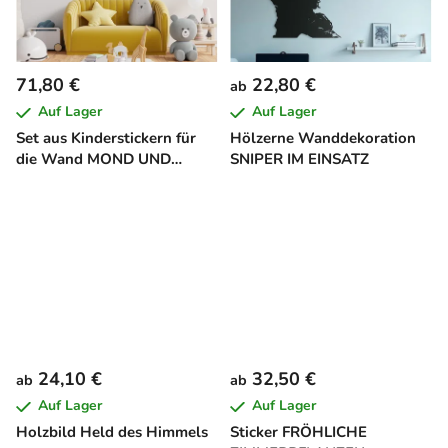
71,80 €
22,80 €
ab
Auf Lager
Auf Lager
Set aus Kinderstickern für
Hölzerne Wanddekoration
die Wand MOND UND
SNIPER IM EINSATZ
STERNE (25 Stücl)
24,10 €
32,50 €
ab
ab
Auf Lager
Auf Lager
Holzbild Held des Himmels
Sticker FRÖHLICHE