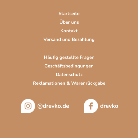
e
i
Startseite
l
Über uns
e
Kontakt
Versand und Bezahlung
Häufig gestellte Fragen
Geschäftsbedingungen
Datenschutz
Reklamationen & Warenrückgabe
@drevko.de
drevko