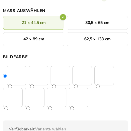
angenehme Atmosphäre verleiht.
MASS AUSWÄHLEN
21 x 44,5 cm
30,5 x 65 cm
42 x 89 cm
62,5 x 133 cm
BILDFARBE
Verfügbarkeit:
Variante wählen