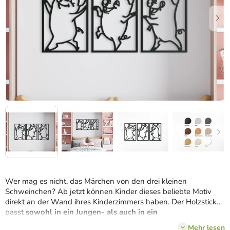
Wer mag es nicht, das Märchen von den drei kleinen
Schweinchen? Ab jetzt können Kinder dieses beliebte Motiv
direkt an der Wand ihres Kinderzimmers haben. Der Holzsticker
passt
sowohl in ein Jungen- als auch in ein
Mädchenzimmer,
wobei er dem Zimmer eine fröhliche und
Mehr lesen