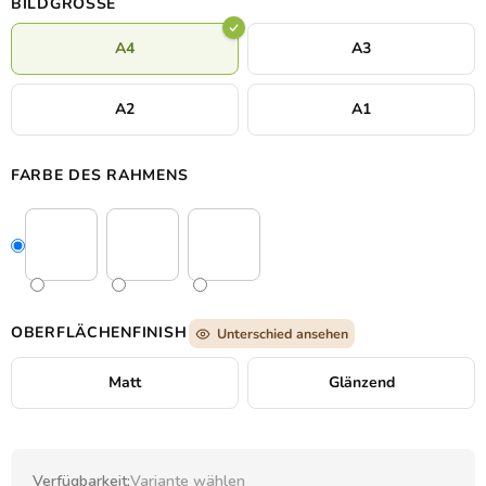
BILDGRÖSSE
Arbeitszimmer.
A4
A3
A2
A1
FARBE DES RAHMENS
OBERFLÄCHENFINISH
Unterschied ansehen
Matt
Glänzend
Verfügbarkeit:
Variante wählen