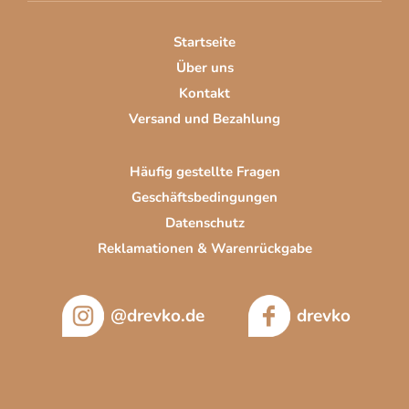
e
i
Startseite
l
Über uns
e
Kontakt
Versand und Bezahlung
Häufig gestellte Fragen
Geschäftsbedingungen
Datenschutz
Reklamationen & Warenrückgabe
@drevko.de
drevko