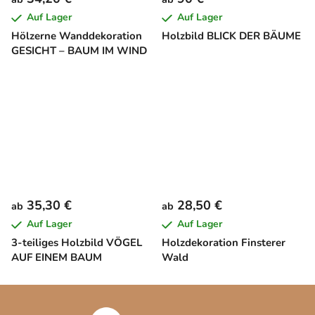
Auf Lager
Auf Lager
Hölzerne Wanddekoration
Holzbild BLICK DER BÄUME
GESICHT – BAUM IM WIND
35,30 €
28,50 €
ab
ab
Auf Lager
Auf Lager
3-teiliges Holzbild VÖGEL
Holzdekoration Finsterer
AUF EINEM BAUM
Wald
F
u