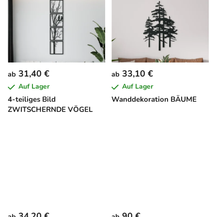
31,40 €
33,10 €
ab
ab
Auf Lager
Auf Lager
4-teiliges Bild
Wanddekoration BÄUME
ZWITSCHERNDE VÖGEL
34,20 €
90 €
ab
ab