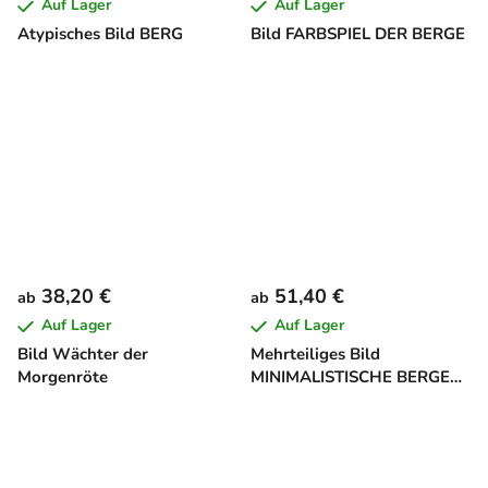
Auf Lager
Auf Lager
Atypisches Bild BERG
Bild FARBSPIEL DER BERGE
38,20 €
51,40 €
ab
ab
Auf Lager
Auf Lager
Bild Wächter der
Mehrteiliges Bild
Morgenröte
MINIMALISTISCHE BERGE
BEIM SONNENUNTERGANG