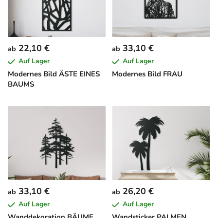
22,10 €
33,10 €
ab
ab
Auf Lager
Auf Lager
Modernes Bild ÄSTE EINES
Modernes Bild FRAU
BAUMS
33,10 €
26,20 €
ab
ab
Auf Lager
Auf Lager
Wanddekoration BÄUME
Wandsticker PALMEN