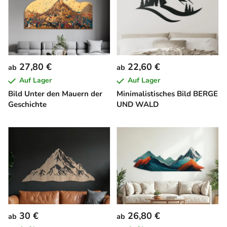
27,80 €
22,60 €
ab
ab
Auf Lager
Auf Lager
Bild Unter den Mauern der
Minimalistisches Bild BERGE
Geschichte
UND WALD
30 €
26,80 €
ab
ab