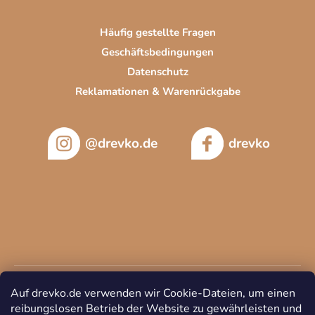
Häufig gestellte Fragen
Geschäftsbedingungen
Datenschutz
Reklamationen & Warenrückgabe
@drevko.de
drevko
Auf drevko.de verwenden wir Cookie-Dateien, um einen
reibungslosen Betrieb der Website zu gewährleisten und