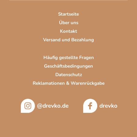
e
i
Startseite
l
Über uns
e
Kontakt
Versand und Bezahlung
Häufig gestellte Fragen
Geschäftsbedingungen
Datenschutz
Reklamationen & Warenrückgabe
@drevko.de
drevko