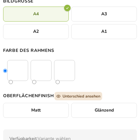
BILDGRÖSSE
A4
A3
A2
A1
FARBE DES RAHMENS
OBERFLÄCHENFINISH
Unterschied ansehen
Matt
Glänzend
Verfügbarkeit:
Variante wählen