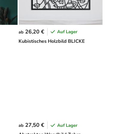
26,20 €
Auf Lager
ab
Kubistisches Holzbild BLICKE
27,50 €
Auf Lager
ab