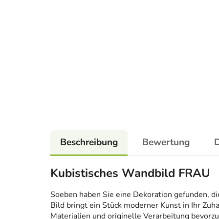
Beschreibung
Bewertung
D
Kubistisches Wandbild FRAU
Soeben haben Sie eine Dekoration gefunden, die n
Bild bringt ein Stück moderner Kunst in Ihr Zuh
Materialien und originelle Verarbeitung bevorzug