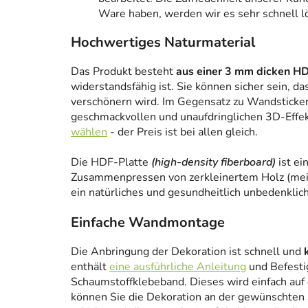
Ware haben, werden wir es sehr schnell l
Hochwertiges Naturmaterial
Das Produkt besteht
aus einer 3 mm dicken HD
widerstandsfähig ist. Sie können sicher sein, da
verschönern wird. Im Gegensatz zu Wandstickern
geschmackvollen und unaufdringlichen 3D-Effe
wählen
- der Preis ist bei allen gleich.
Die HDF-Platte
(high-density fiberboard)
ist ei
Zusammenpressen von zerkleinertem Holz (meist
ein natürliches und gesundheitlich unbedenklich
Einfache Wandmontage
Die Anbringung der Dekoration ist schnell und
enthält
eine ausführliche Anleitung
und Befesti
Schaumstoffklebeband. Dieses wird einfach auf
können Sie die Dekoration an der gewünschten 