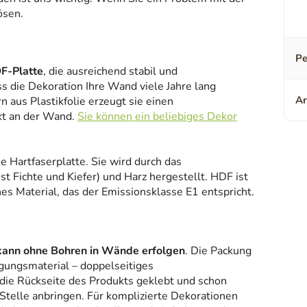
ösen.
Pe
F-Platte
, die ausreichend stabil und
ss die Dekoration Ihre Wand viele Jahre lang
Ar
 aus Plastikfolie erzeugt sie einen
kt an der Wand.
Sie können ein beliebiges Dekor
ne Hartfaserplatte. Sie wird durch das
 Fichte und Kiefer) und Harz hergestellt. HDF ist
es Material, das der Emissionsklasse E1 entspricht.
kann ohne Bohren in Wände erfolgen
. Die Packung
gungsmaterial – doppelseitiges
 die Rückseite des Produkts geklebt und schon
Stelle anbringen. Für komplizierte Dekorationen