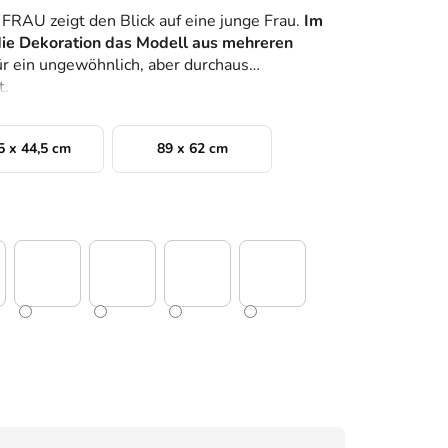
FRAU zeigt den Blick auf eine junge Frau.
Im
die Dekoration das Modell aus mehreren
ür ein ungewöhnlich, aber durchaus
t.
5 x 44,5 cm
89 x 62 cm