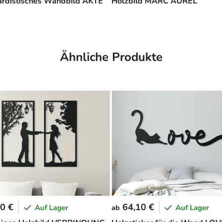
rdistisches Wandbild AKTE
Holzbild MARC AUREL
Ähnliche Produkte
0 €
64,10 €
Auf Lager
Auf Lager
ab