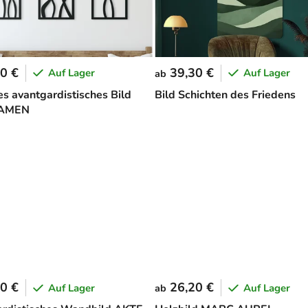
0 €
39,30 €
Auf Lager
Auf Lager
ab
es avantgardistisches Bild
Bild Schichten des Friedens
DAMEN
0 €
26,20 €
Auf Lager
Auf Lager
ab