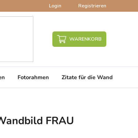
Login
Registrieren
WARENKORB
en
Fotorahmen
Zitate für die Wand
PVC-
 Wandbild FRAU