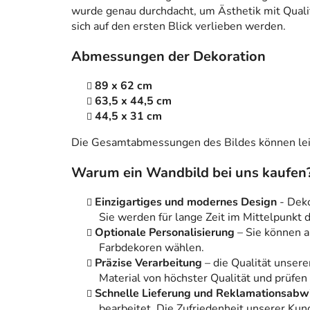
wurde genau durchdacht, um Ästhetik mit Qualitä
sich auf den ersten Blick verlieben werden.
Abmessungen der Dekoration
89 x 62 cm
63,5 x 44,5 cm
44,5 x 31 cm
Die Gesamtabmessungen des Bildes können leic
Warum ein Wandbild bei uns kaufen
Einzigartiges und modernes Design
- Dek
Sie werden für lange Zeit im Mittelpunkt
Optionale Personalisierung
– Sie können 
Farbdekoren wählen.
Präzise Verarbeitung
– die Qualität unsere
Material von höchster Qualität und prüfen
Schnelle Lieferung und Reklamationsabw
bearbeitet. Die Zufriedenheit unserer Kun