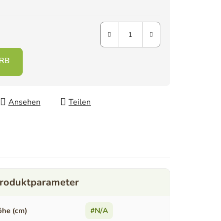
Ansehen
Teilen
he (cm)
#N/A