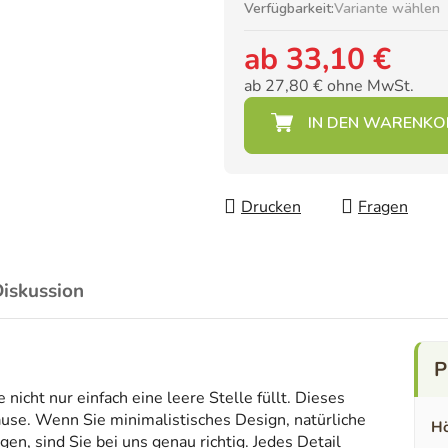
Verfügbarkeit:
Variante wählen
ab
33,10 €
ab
27,80 €
ohne MwSt.
Verkaufspreis:
Drucken
Fragen
iskussion
icht nur einfach eine leere Stelle füllt. Dieses
ause. Wenn Sie minimalistisches Design, natürliche
Hö
en, sind Sie bei uns genau richtig. Jedes Detail