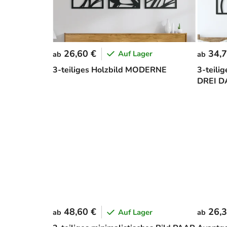
26,60 €
34,7
Auf Lager
ab
ab
3-teiliges Holzbild MODERNE
3-teilig
DREI 
48,60 €
26,3
Auf Lager
ab
ab