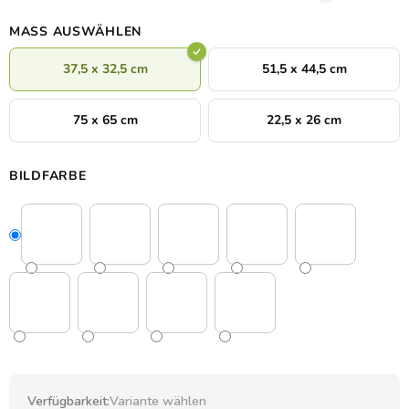
MASS AUSWÄHLEN
37,5 x 32,5 cm
51,5 x 44,5 cm
75 x 65 cm
22,5 x 26 cm
BILDFARBE
Verfügbarkeit:
Variante wählen