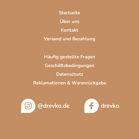
e
i
Startseite
l
Über uns
e
Kontakt
Versand und Bezahlung
Häufig gestellte Fragen
Geschäftsbedingungen
Datenschutz
Reklamationen & Warenrückgabe
@drevko.de
drevko