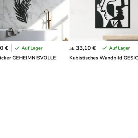
0 €
33,10 €
Auf Lager
Auf Lager
ab
icker GEHEIMNISVOLLE
Kubistisches Wandbild GES