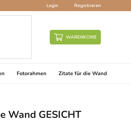
Login
Registrieren
WARENKORB
en
Fotorahmen
Zitate für die Wand
PVC-
 die Wand GESICHT