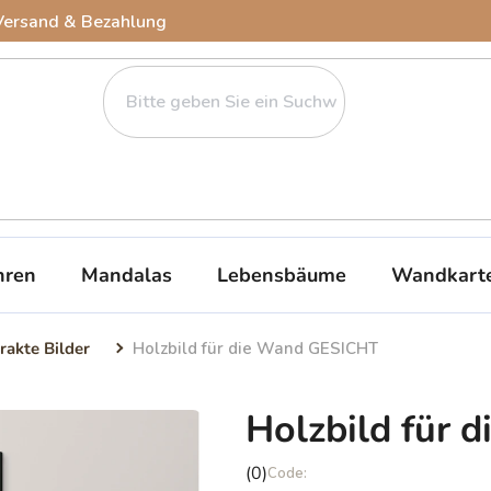
Versand & Bezahlung
ren
Mandalas
Lebensbäume
Wandkart
rakte Bilder
Holzbild für die Wand GESICHT
Holzbild für
Die
(0)