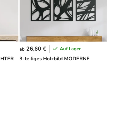
26,60 €
Auf Lager
ab
ICHTER
3-teiliges Holzbild MODERNE