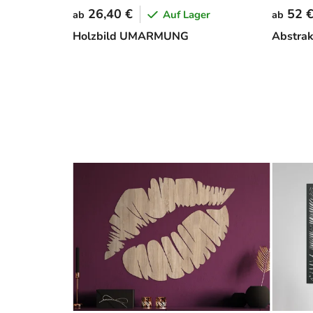
26,40 €
52 
Auf Lager
ab
ab
Holzbild UMARMUNG
Abstra