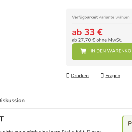
Verfügbarkeit:
Variante wählen
ab
33 €
ab
27,70 €
ohne MwSt.
Verkaufspreis:
Drucken
Fragen
iskussion
HT