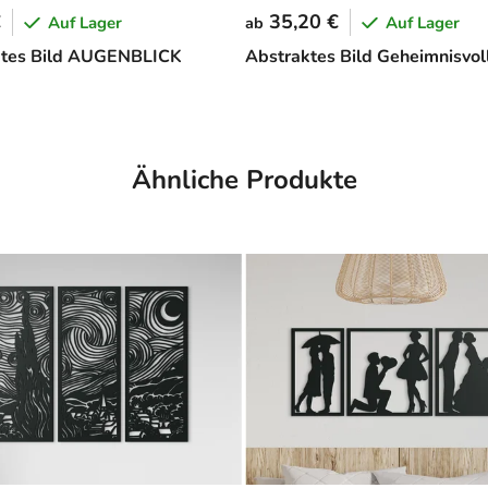
€
35,20 €
Auf Lager
Auf Lager
ab
ktes Bild AUGENBLICK
Abstraktes Bild Geheimnisvol
Ähnliche Produkte