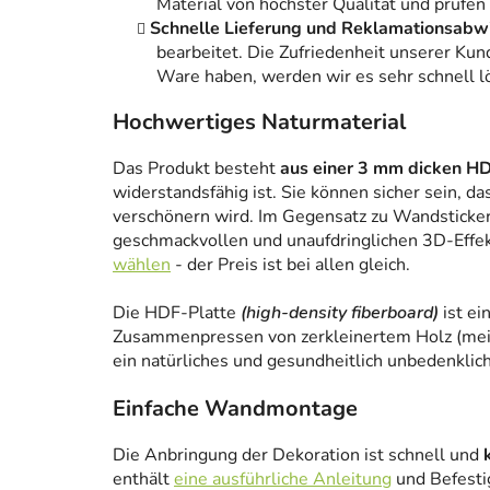
Material von höchster Qualität und prüfen
Schnelle Lieferung und Reklamationsabw
bearbeitet. Die Zufriedenheit unserer Kun
Ware haben, werden wir es sehr schnell l
Hochwertiges Naturmaterial
Das Produkt besteht
aus einer 3 mm dicken HD
widerstandsfähig ist. Sie können sicher sein, da
verschönern wird. Im Gegensatz zu Wandstickern
geschmackvollen und unaufdringlichen 3D-Effe
wählen
- der Preis ist bei allen gleich.
Die HDF-Platte
(high-density fiberboard)
ist ei
Zusammenpressen von zerkleinertem Holz (meist
ein natürliches und gesundheitlich unbedenklich
Einfache Wandmontage
Die Anbringung der Dekoration ist schnell und
enthält
eine ausführliche Anleitung
und Befesti