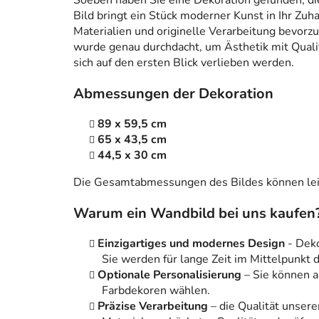
Soeben haben Sie eine Dekoration gefunden, die n
Bild bringt ein Stück moderner Kunst in Ihr Zuh
Materialien und originelle Verarbeitung bevorzug
wurde genau durchdacht, um Ästhetik mit Qualitä
sich auf den ersten Blick verlieben werden.
Abmessungen der Dekoration
89 x 59,5 cm
65 x 43,5 cm
44,5 x 30 cm
Die Gesamtabmessungen des Bildes können leic
Warum ein Wandbild bei uns kaufen
Einzigartiges und modernes Design
- Dek
Sie werden für lange Zeit im Mittelpunkt
Optionale Personalisierung
– Sie können 
Farbdekoren wählen.
Präzise Verarbeitung
– die Qualität unsere