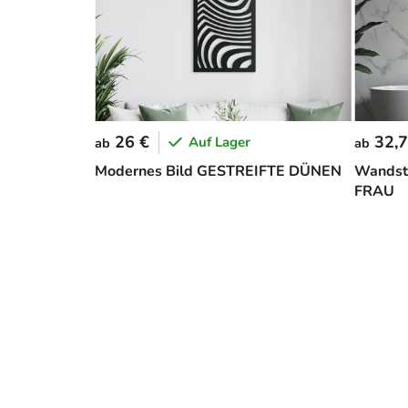
26 €
32,7
Auf Lager
ab
ab
Modernes Bild GESTREIFTE DÜNEN
Wandst
FRAU