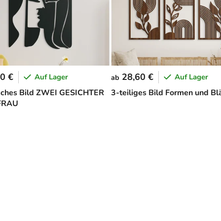
0 €
28,60 €
Auf Lager
Auf Lager
ab
sches Bild ZWEI GESICHTER
3-teiliges Bild Formen und Bl
FRAU