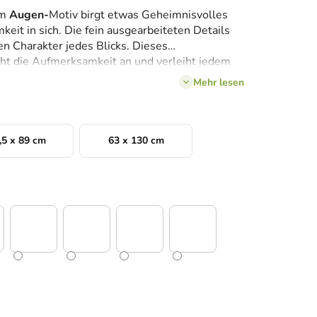
em
Augen-
Motiv birgt etwas Geheimnisvolles
it in sich. Die fein ausgearbeiteten Details
 Charakter jedes Blicks. Dieses
eht die Aufmerksamkeit an und verleiht jedem
erische Dimension.
Mehr lesen
,5 x 89 cm
63 x 130 cm