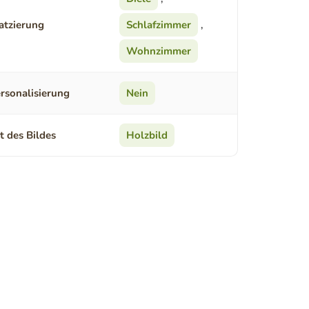
atzierung
Schlafzimmer
,
Wohnzimmer
rsonalisierung
Nein
t des Bildes
Holzbild