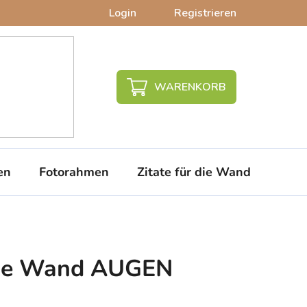
Login
Registrieren
WARENKORB
en
Fotorahmen
Zitate für die Wand
PVC-
 die Wand AUGEN