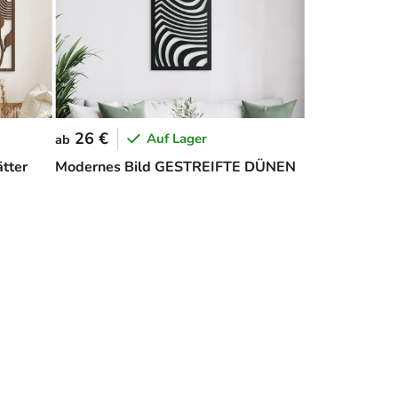
26 €
Auf Lager
ab
ätter
Modernes Bild GESTREIFTE DÜNEN