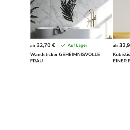
32,70 €
32,9
Auf Lager
ab
ab
Wandsticker GEHEIMNISVOLLE
Kubisti
FRAU
EINER 