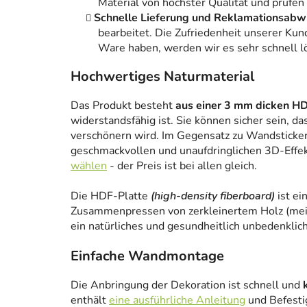
Material von höchster Qualität und prüfen
Schnelle Lieferung und Reklamationsabw
bearbeitet. Die Zufriedenheit unserer Kun
Ware haben, werden wir es sehr schnell l
Hochwertiges Naturmaterial
Das Produkt besteht
aus einer 3 mm dicken HD
widerstandsfähig ist. Sie können sicher sein, da
verschönern wird. Im Gegensatz zu Wandstickern
geschmackvollen und unaufdringlichen 3D-Effe
wählen
- der Preis ist bei allen gleich.
Die HDF-Platte
(high-density fiberboard)
ist ei
Zusammenpressen von zerkleinertem Holz (meist
ein natürliches und gesundheitlich unbedenklich
Einfache Wandmontage
Die Anbringung der Dekoration ist schnell und
enthält
eine ausführliche Anleitung
und Befesti