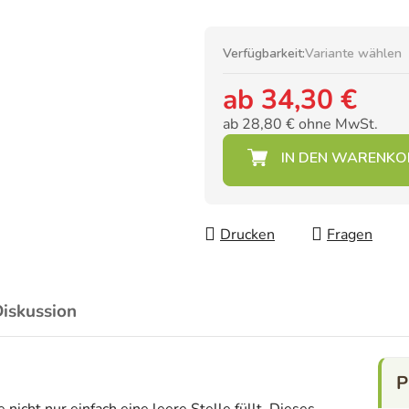
Verfügbarkeit:
Variante wählen
ab
34,30 €
ab
28,80 €
ohne MwSt.
Verkaufspreis:
Drucken
Fragen
iskussion