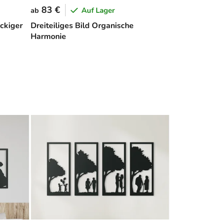
83 €
Auf Lager
ab
ckiger
Dreiteiliges Bild Organische
Harmonie