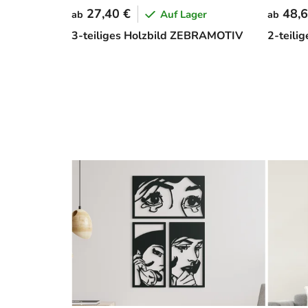
27,40 €
48,6
Auf Lager
ab
ab
3-teiliges Holzbild ZEBRAMOTIV
2-teili