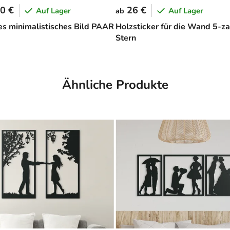
0 €
26 €
Auf Lager
Auf Lager
ab
ges minimalistisches Bild PAAR
Holzsticker für die Wand 5-za
Stern
Ähnliche Produkte