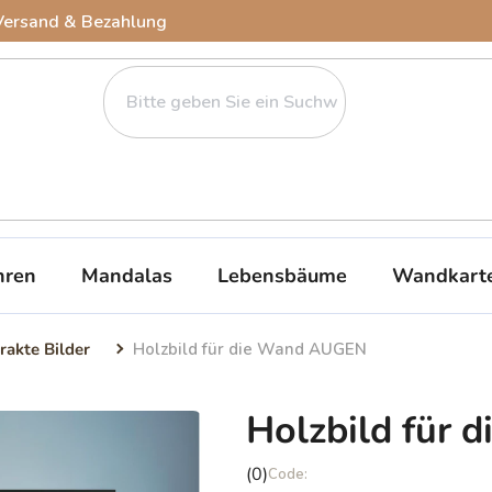
Versand & Bezahlung
ren
Mandalas
Lebensbäume
Wandkart
rakte Bilder
Holzbild für die Wand AUGEN
Holzbild für
Die
(0)