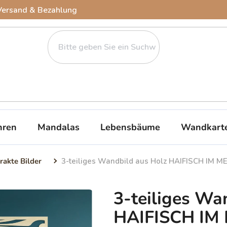
Versand & Bezahlung
ren
Mandalas
Lebensbäume
Wandkart
rakte Bilder
3-teiliges Wandbild aus Holz HAIFISCH IM M
3-teiliges Wa
HAIFISCH IM