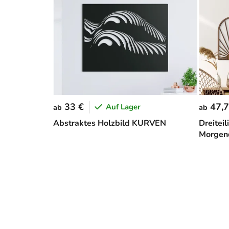
33 €
47,7
Auf Lager
ab
ab
Abstraktes Holzbild KURVEN
Dreitei
Morgen