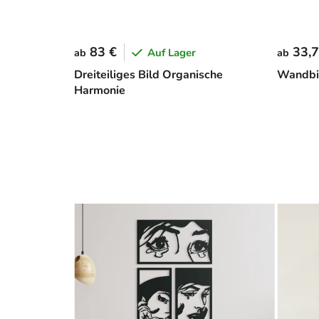
83 €
33,7
Auf Lager
ab
ab
Dreiteiliges Bild Organische
Wandbi
Harmonie