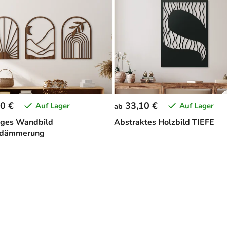
0 €
33,10 €
Auf Lager
Auf Lager
ab
liges Wandbild
Abstraktes Holzbild TIEFE
dämmerung