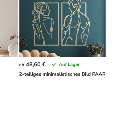
48,60 €
Auf Lager
ab
2-teiliges minimalistisches Bild PAAR