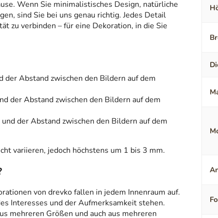
ause. Wenn Sie minimalistisches Design, natürliche
Hö
en, sind Sie bei uns genau richtig. Jedes Detail
t zu verbinden – für eine Dekoration, in die Sie
Br
Di
nd der Abstand zwischen den Bildern auf dem
Ma
und der Abstand zwischen den Bildern auf dem
m und der Abstand zwischen den Bildern auf dem
Mo
ht variieren, jedoch höchstens um 1 bis 3 mm.
?
An
orationen von drevko fallen in jedem Innenraum auf.
F
 des Interesses und der Aufmerksamkeit stehen.
aus mehreren Größen und auch aus mehreren