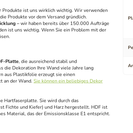
r Produkte ist uns wirklich wichtig. Wir verwenden
 die Produkte vor dem Versand gründlich.
Pl
icklung –
wir haben bereits über 150.000 Aufträge
den ist uns wichtig. Wenn Sie ein Problem mit der
ösen.
Pe
F-Platte
, die ausreichend stabil und
Ar
ss die Dekoration Ihre Wand viele Jahre lang
 aus Plastikfolie erzeugt sie einen
kt an der Wand.
Sie können ein beliebiges Dekor
ne Hartfaserplatte. Sie wird durch das
 Fichte und Kiefer) und Harz hergestellt. HDF ist
es Material, das der Emissionsklasse E1 entspricht.