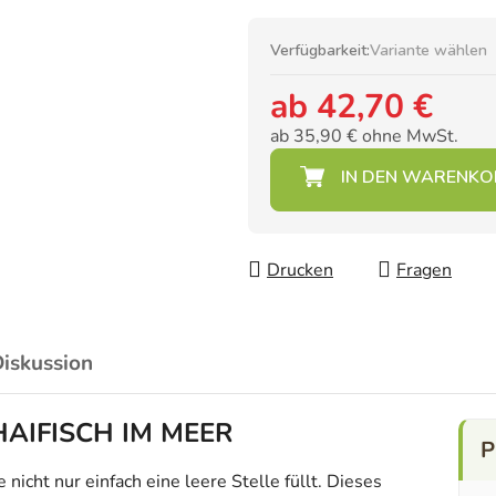
Verfügbarkeit:
Variante wählen
ab
42,70 €
ab
35,90 €
ohne MwSt.
Verkaufspreis:
Drucken
Fragen
iskussion
z HAIFISCH IM MEER
icht nur einfach eine leere Stelle füllt. Dieses