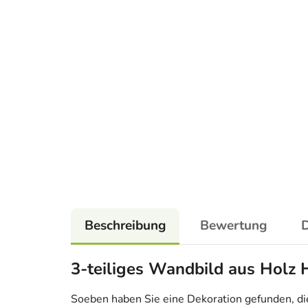
Beschreibung
Bewertung
D
3-teiliges Wandbild aus Hol
Soeben haben Sie eine Dekoration gefunden, die n