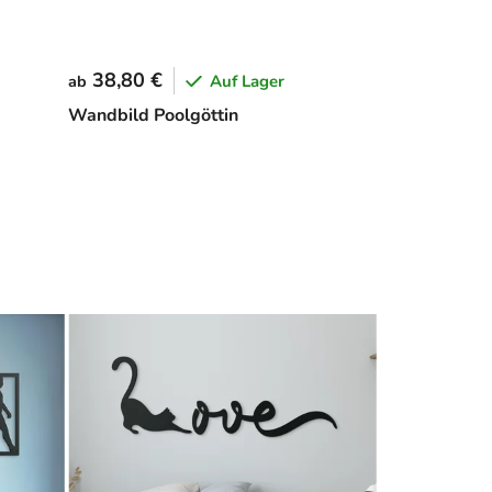
38,80 €
Auf Lager
ab
Wandbild Poolgöttin