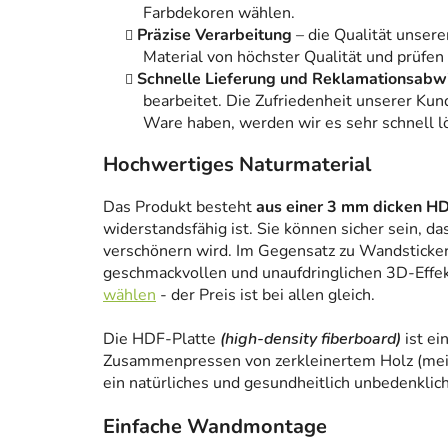
Farbdekoren wählen.
Präzise Verarbeitung
– die Qualität unsere
Material von höchster Qualität und prüfen
Schnelle Lieferung und Reklamationsabw
bearbeitet. Die Zufriedenheit unserer Kun
Ware haben, werden wir es sehr schnell l
Hochwertiges Naturmaterial
Das Produkt besteht
aus einer 3 mm dicken HD
widerstandsfähig ist. Sie können sicher sein, da
verschönern wird. Im Gegensatz zu Wandstickern
geschmackvollen und unaufdringlichen 3D-Effe
wählen
- der Preis ist bei allen gleich.
Die HDF-Platte
(high-density fiberboard)
ist ei
Zusammenpressen von zerkleinertem Holz (meist
ein natürliches und gesundheitlich unbedenklich
Einfache Wandmontage