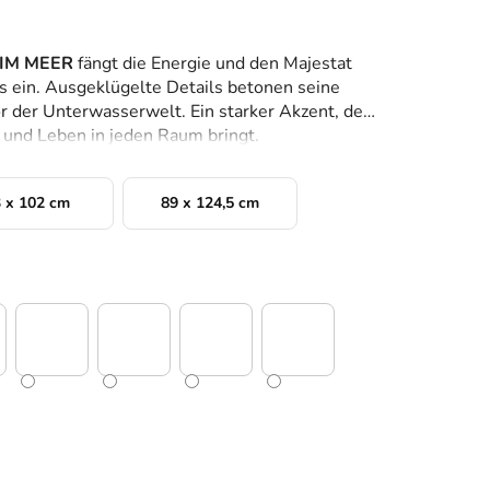
 IM MEER
fängt die Energie und den Majestat
s ein. Ausgeklügelte Details betonen seine
r der Unterwasserwelt. Ein starker Akzent, der
 und Leben in jeden Raum bringt.
 x 102 cm
89 x 124,5 cm