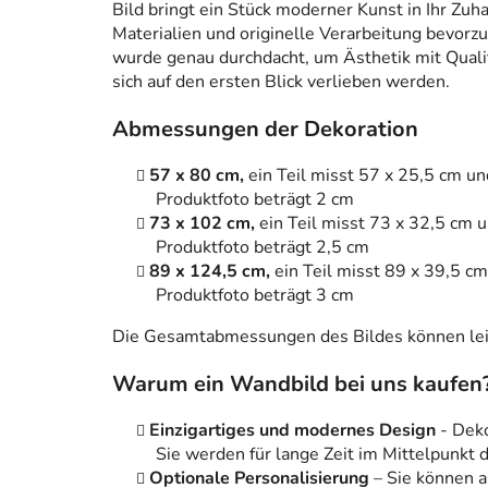
Bild bringt ein Stück moderner Kunst in Ihr Zuh
Materialien und originelle Verarbeitung bevorzug
wurde genau durchdacht, um Ästhetik mit Qualitä
sich auf den ersten Blick verlieben werden.
Abmessungen der Dekoration
57 x 80 cm,
ein Teil misst 57 x 25,5 cm u
Produktfoto beträgt 2 cm
73 x 102 cm,
ein Teil misst 73 x 32,5 cm 
Produktfoto beträgt 2,5 cm
89 x 124,5 cm,
ein Teil misst 89 x 39,5 c
Produktfoto beträgt 3 cm
Die Gesamtabmessungen des Bildes können leic
Warum ein Wandbild bei uns kaufen
Einzigartiges und modernes Design
- Dek
Sie werden für lange Zeit im Mittelpunkt
Optionale Personalisierung
– Sie können 