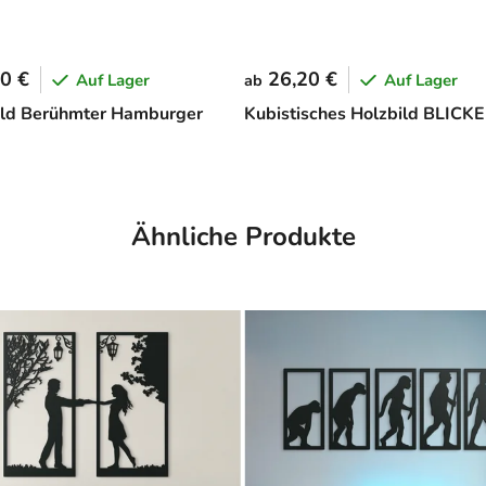
0 €
26,20 €
Auf Lager
Auf Lager
ab
ld Berühmter Hamburger
Kubistisches Holzbild BLICKE
Ähnliche Produkte